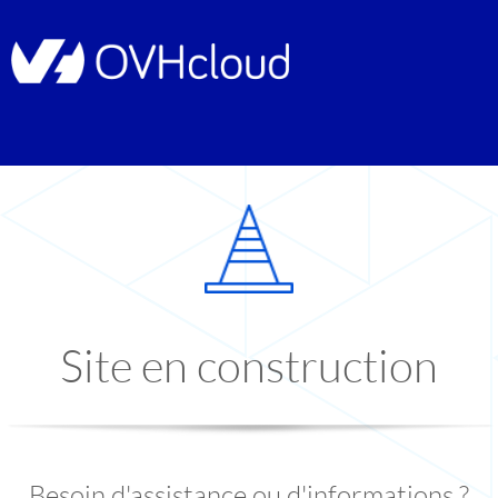
Site en construction
Besoin d'assistance ou d'informations ?